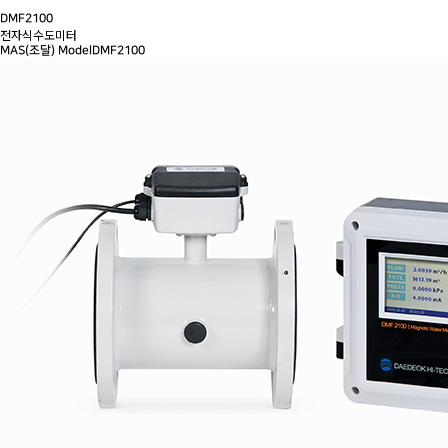
DMF2100
전자식수도미터
MAS(조달) Model
DMF2100