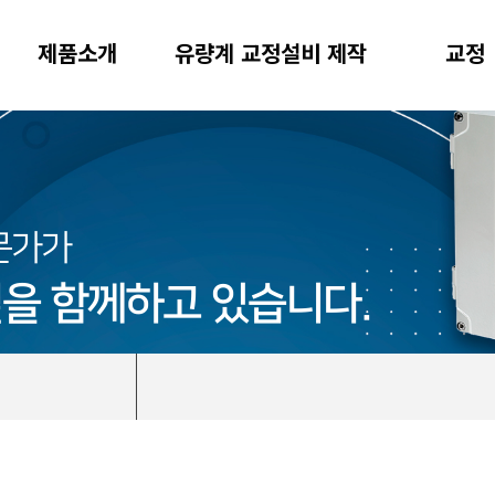
제품소개
유량계 교정설비 제작
교정
문가가
곁을 함께하고 있습니다.