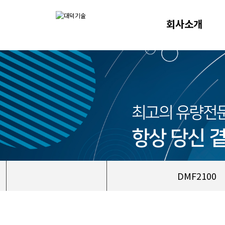
회사소개
최고의 유량전
항상 당신 
DMF2100